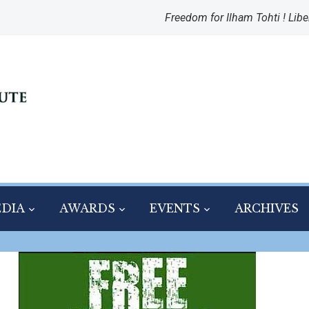
Freedom for Ilham Tohti ! Libe
DIA
AWARDS
EVENTS
ARCHIVES