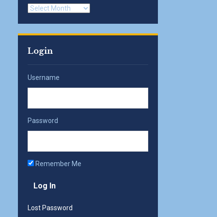
Archives
Login
Username
Password
Remember Me
Lost Password