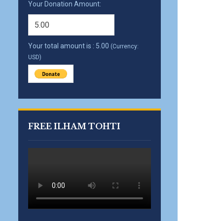
Your Donation Amount:
Your total amount is :
5.00
(Currency:
USD)
FREE ILHAM TOHTI