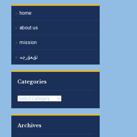
home
about us
mission
ئۇيغۇرچە
Categories
Categories
Archives