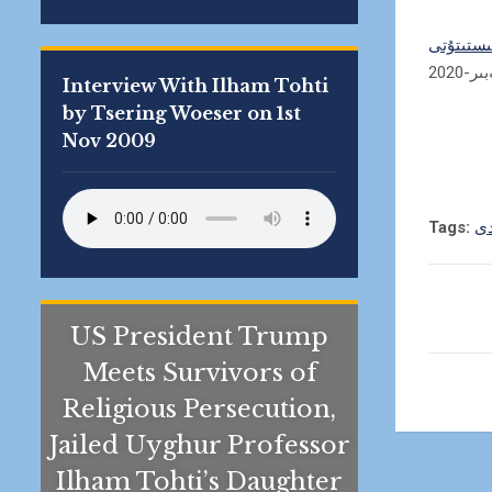
نىستىتۇتى
Interview With Ilham Tohti
by Tsering Woeser on 1st
Nov 2009
Tags:
US President Trump
Meets Survivors of
Religious Persecution,
Jailed Uyghur Professor
Ilham Tohti’s Daughter