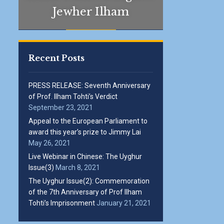
Jewher Ilham
Recent Posts
PRESS RELEASE: Seventh Anniversary
of Prof. Ilham Tohti’s Verdict
September 23, 2021
Appeal to the European Parliament to
award this year’s prize to Jimmy Lai
May 26, 2021
Live Webinar in Chinese: The Uyghur
Issue(3)
March 8, 2021
The Uyghur Issue(2): Commemoration
of the 7th Anniversary of Prof Ilham
Tohti’s Imprisonment
January 21, 2021