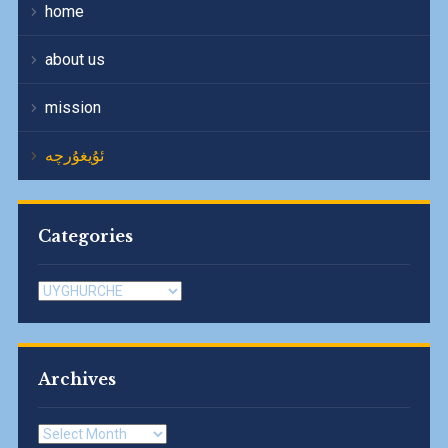
home
about us
mission
ئۇيغۇرچە
Categories
Categories
Archives
Archives