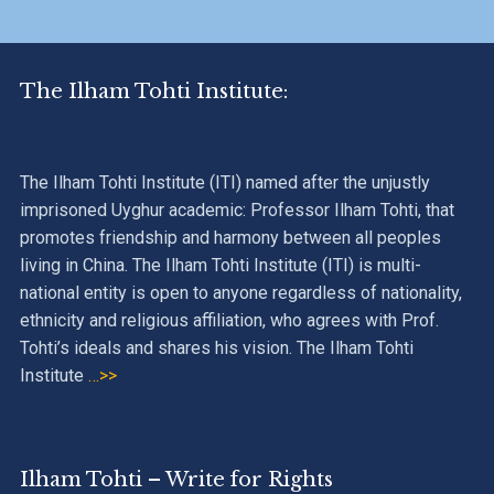
The Ilham Tohti Institute:
The Ilham Tohti Institute (ITI) named after the unjustly
imprisoned Uyghur academic: Professor Ilham Tohti, that
promotes friendship and harmony between all peoples
living in China. The Ilham Tohti Institute (ITI) is multi-
national entity is open to anyone regardless of nationality,
ethnicity and religious affiliation, who agrees with Prof.
Tohti’s ideals and shares his vision. The Ilham Tohti
Institute
…>>
Ilham Tohti – Write for Rights