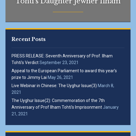
Tohti’s Daughter Jewher Ilham
Recent Posts
PRESS RELEASE: Seventh Anniversary of Prof. Ilham
Tohti’s Verdict
September 23, 2021
Appeal to the European Parliament to award this year’s
prize to Jimmy Lai
May 26, 2021
Live Webinar in Chinese: The Uyghur Issue(3)
March 8,
2021
The Uyghur Issue(2): Commemoration of the 7th
Anniversary of Prof Ilham Tohti’s Imprisonment
January
21, 2021