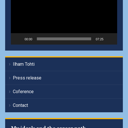
00:00
07:25
Ilham Tohti
Press release
Coference
Contact