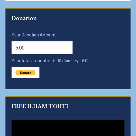
Donation
Your Donation Amount:
Your total amount is :
5.00
(Currency: USD)
FREE ILHAM TOHTI
Video
Player